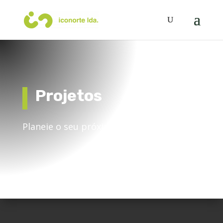
Projetos
Planeie o seu próximo passo.