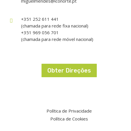
miguelmendes@iconorte.pt
+351 252 611 441

(chamada para rede fixa nacional)
+351 969 056 701
(chamada para rede móvel nacional)
Obter Direções
Política de Privacidade
Política de Cookies