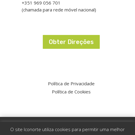
+351 969 056 701
(chamada para rede móvel nacional)
Obter Direções
Política de Privacidade
Política de Cookies
Powered by SKySIGMA
O site Iconorte utiliza cookies para permitir uma melhor