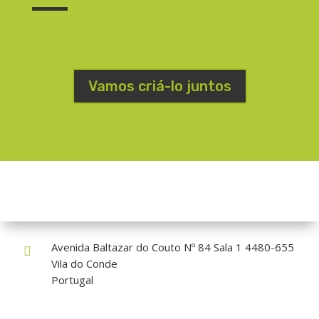
Vamos criá-lo juntos
Como nos encontrar?
Avenida Baltazar do Couto Nº 84 Sala 1 4480-655

Vila do Conde
Portugal