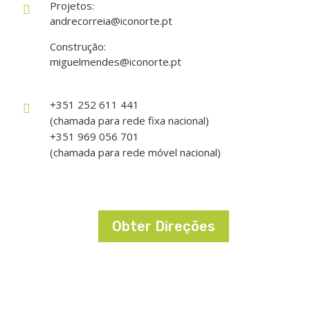
Projetos:

andrecorreia@iconorte.pt
Construção:
miguelmendes@iconorte.pt
+351 252 611 441

(chamada para rede fixa nacional)
+351 969 056 701
(chamada para rede móvel nacional)
Obter Direções