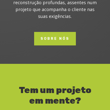
reconstrução profundas, assentes num
projeto que acompanha o cliente nas
suas exigências.
SOBRE NÓS
Tem um projeto
em mente?