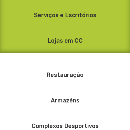
Serviços e Escritórios
Lojas em CC
Restauração
Armazéns
Complexos Desportivos