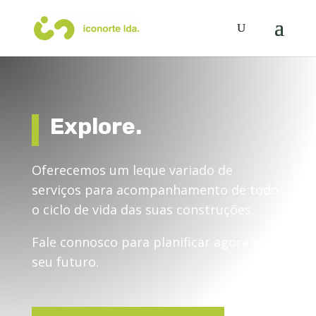
Explore.
Oferecemos um leque variado de
serviços para acompanhamento de todo
o ciclo de vida das suas construções.
Fale connosco para planificar agora o
seu futuro.