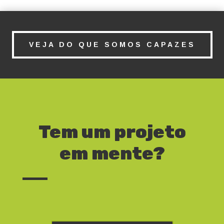
VEJA DO QUE SOMOS CAPAZES
Tem um projeto
em mente?