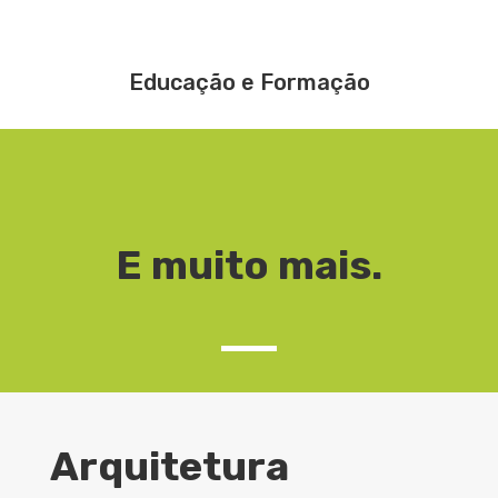
Educação e Formação
E muito mais.
Arquitetura