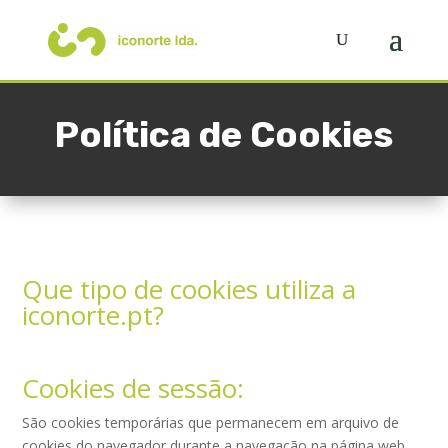
Política de Cookies
Que tipo de cookies utiliza a
iconorte.pt?
Cookies de sessão:
São cookies temporárias que permanecem em arquivo de
cookies do navegador durante a navegação na página web,